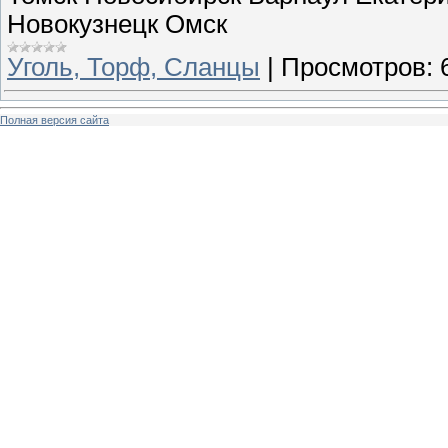
Новокузнецк Омск
Уголь, Торф, Сланцы
|
Просмотров:
Полная версия сайта