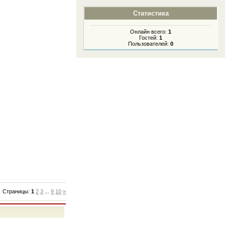
Статистика
Онлайн всего:
1
Гостей:
1
Пользователей:
0
Страницы
:
1
2
3
...
9
10
»