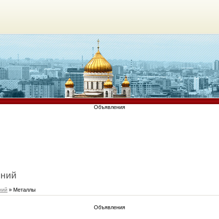
Объявления
ений
ний
» Металлы
Объявления